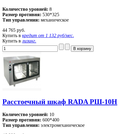
Количество уровней:
8
Размер противня:
530*325
Тип управления:
механическое
44 765 руб.
Купить в
кредит от
1 132 руб/мес
.
Купить в
лизинг
.
Расстоечный шкаф RADA РШ-10Н
Количество уровней:
10
Размер противня:
600*400
Тип управления:
электромеханическое