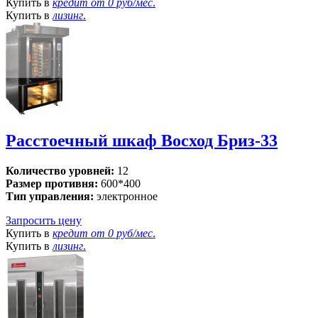
Купить в
кредит от
0 руб/мес
.
Купить в
лизинг
.
Расстоечный шкаф Восход Бриз-33
Количество уровней:
12
Размер противня:
600*400
Тип управления:
электронное
Запросить цену
Купить в
кредит от
0 руб/мес
.
Купить в
лизинг
.