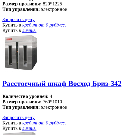
Размер противня:
820*1225
Тип управления:
электронное
Запросить цену
Купить в
кредит от
0 руб/мес
.
Купить в
лизинг
.
Расстоечный шкаф Восход Бриз-342
Количество уровней:
4
Размер противня:
760*1010
Тип управления:
электронное
Запросить цену
Купить в
кредит от
0 руб/мес
.
Купить в
лизинг
.