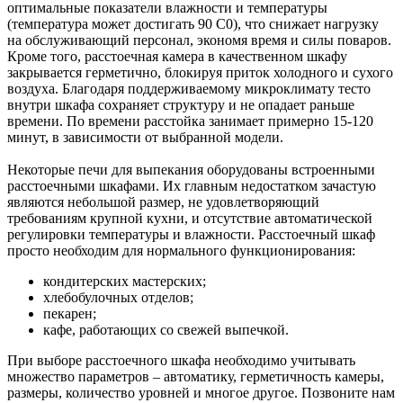
оптимальные показатели влажности и температуры
(температура может достигать 90 С0), что снижает нагрузку
на обслуживающий персонал, экономя время и силы поваров.
Кроме того, расстоечная камера в качественном шкафу
закрывается герметично, блокируя приток холодного и сухого
воздуха. Благодаря поддерживаемому микроклимату тесто
внутри шкафа сохраняет структуру и не опадает раньше
времени. По времени расстойка занимает примерно 15-120
минут, в зависимости от выбранной модели.
Некоторые печи для выпекания оборудованы встроенными
расстоечными шкафами. Их главным недостатком зачастую
являются небольшой размер, не удовлетворяющий
требованиям крупной кухни, и отсутствие автоматической
регулировки температуры и влажности. Расстоечный шкаф
просто необходим для нормального функционирования:
кондитерских мастерских;
хлебобулочных отделов;
пекарен;
кафе, работающих со свежей выпечкой.
При выборе расстоечного шкафа необходимо учитывать
множество параметров – автоматику, герметичность камеры,
размеры, количество уровней и многое другое. Позвоните нам