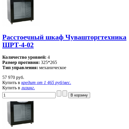
Расстоечный шкаф Чувашторгтехника
ШРТ-4-02
Количество уровней:
4
Размер противня:
325*265
Тип управления:
механическое
57 970 руб.
Купить в
кредит от
1 465 руб/мес
.
Купить в
лизинг
.