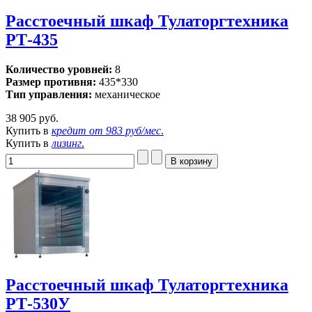
Расстоечный шкаф Тулаторгтехника
РТ-435
Количество уровней:
8
Размер противня:
435*330
Тип управления:
механическое
38 905 руб.
Купить в
кредит от
983 руб/мес
.
Купить в
лизинг
.
Расстоечный шкаф Тулаторгтехника
РТ-530У