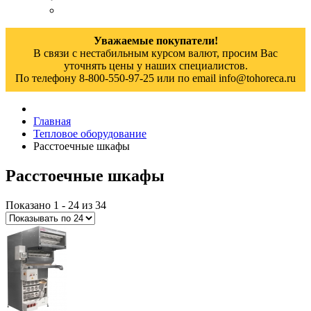
Уважаемые покупатели!
В связи с нестабильным курсом валют, просим Вас
уточнять цены у наших специалистов.
По телефону 8-800-550-97-25 или по email info@tohoreca.ru
Главная
Тепловое оборудование
Расстоечные шкафы
Расстоечные шкафы
Показано 1 - 24 из 34