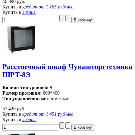
46 890 руб.
Купить в
кредит от
1 185 руб/мес
.
Купить в
лизинг
.
Расстоечный шкаф Чувашторгтехника
ШРТ-8Э
Количество уровней:
8
Размер противня:
600*400
Тип управления:
механическое
57 420 руб.
Купить в
кредит от
1 451 руб/мес
.
Купить в
лизинг
.