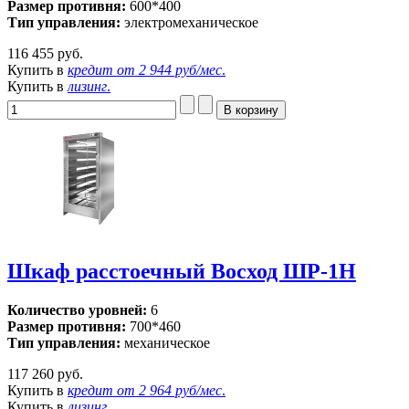
Размер противня:
600*400
Тип управления:
электромеханическое
116 455 руб.
Купить в
кредит от
2 944 руб/мес
.
Купить в
лизинг
.
Шкаф расстоечный Восход ШР-1H
Количество уровней:
6
Размер противня:
700*460
Тип управления:
механическое
117 260 руб.
Купить в
кредит от
2 964 руб/мес
.
Купить в
лизинг
.