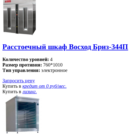
Расстоечный шкаф Восход Бриз-344П
Количество уровней:
4
Размер противня:
760*1010
Тип управления:
электронное
Запросить цену
Купить в
кредит от
0 руб/мес
.
Купить в
лизинг
.