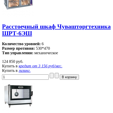
Расстоечный шкаф Чувашторгтехника
ШРТ-6ЭШ
Количество уровней:
6
Размер противня:
530*470
Тип управления:
механическое
124 850 руб.
Купить в
кредит от
3 156 руб/мес
.
Купить в
лизинг
.