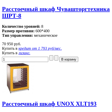
Расстоечный шкаф Чувашторгтехника
ШРТ-8
Количество уровней:
8
Размер противня:
600*400
Тип управления:
механическое
70 950 руб.
Купить в
кредит от
1 793 руб/мес
.
Купить в
лизинг
.
Расстоечный шкаф UNOX XLT193