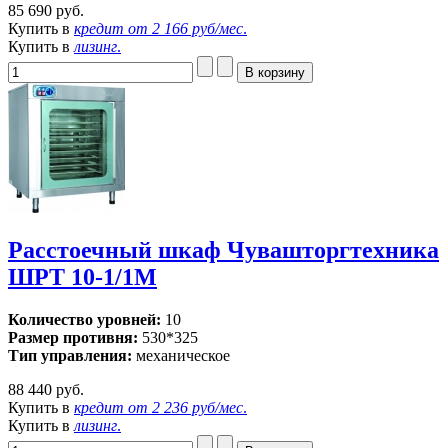
85 690 руб.
Купить в
кредит от
2 166 руб/мес
.
Купить в
лизинг
.
Расстоечный шкаф Чувашторгтехника
ШРТ 10-1/1М
Количество уровней:
10
Размер противня:
530*325
Тип управления:
механическое
88 440 руб.
Купить в
кредит от
2 236 руб/мес
.
Купить в
лизинг
.