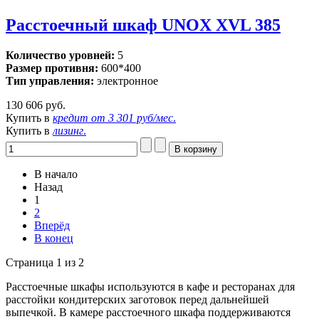
Расстоечный шкаф UNOX XVL 385
Количество уровней:
5
Размер противня:
600*400
Тип управления:
электронное
130 606 руб.
Купить в
кредит от
3 301 руб/мес
.
Купить в
лизинг
.
В начало
Назад
1
2
Вперёд
В конец
Страница 1 из 2
Расстоечные шкафы используются в кафе и ресторанах для
расстойки кондитерских заготовок перед дальнейшей
выпечкой. В камере расстоечного шкафа поддерживаются