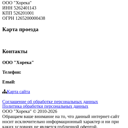
ООО "Хорека"
ИНН 5262401143
КПП 526201001
ОГРН 1265200000438
Карта
проезда
Контакты
ООО "Хорека"
Телефон:
8-800-550-97-25
Email:
info@tohoreca.ru
Карта сайта
Соглашение об обработке персональных данных
Политика обработки персональных данных
ООО "Хорека" © 2010-2026
Обращаем ваше внимание на то, что данный интернет-сайт
носит исключительно информационный характер и ни при
каких условиях не является публичной офертой,