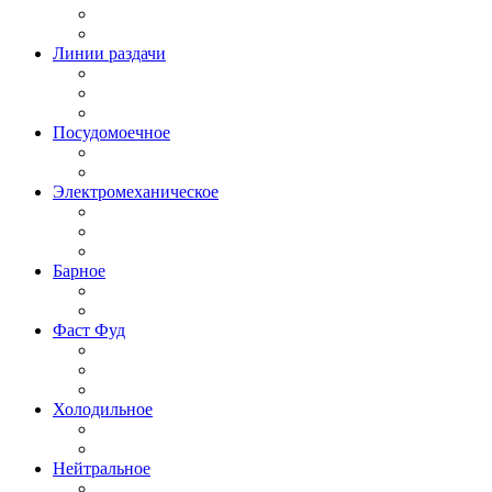
Линии раздачи
Посудомоечное
Электромеханическое
Барное
Фаст Фуд
Холодильное
Нейтральное