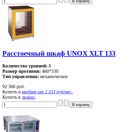
Расстоечный шкаф UNOX XLT 133
Количество уровней:
8
Размер противня:
460*330
Тип управления:
механическое
92 300 руб.
Купить в
кредит от
2 333 руб/мес
.
Купить в
лизинг
.