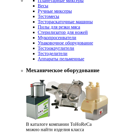
Планетарные миксеры
Весы
Ручные миксеры
Тестомесы
Тестораскаточные машины
Пилы для резки мяса
Стерилизатор для ножей
Мукопросеиватели
Упаковочное оборудование
Тестоокруглители
Тестоделители
Аппараты пельменные
Механическое оборудование
В каталоге компании ToHoReCa
можно найти изделия класса