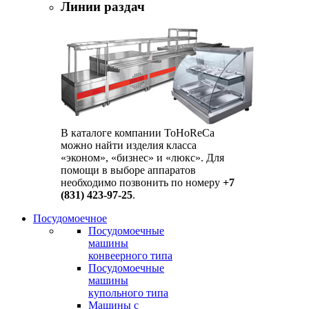
Линии раздач
В каталоге компании ToHoReCa
можно найти изделия класса
«эконом», «бизнес» и «люкс». Для
помощи в выборе аппаратов
необходимо позвонить по номеру
+7
(831) 423-97-25
.
Посудомоечное
Посудомоечные
машины
конвеерного типа
Посудомоечные
машины
купольного типа
Машины с