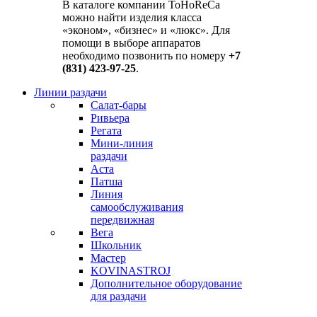
В каталоге компании ToHoReCa
можно найти изделия класса
«эконом», «бизнес» и «люкс». Для
помощи в выборе аппаратов
необходимо позвонить по номеру
+7
(831) 423-97-25
.
Линии раздачи
Салат-бары
Ривьера
Регата
Мини-линия
раздачи
Аста
Патша
Линия
самообслуживания
передвижная
Вега
Школьник
Мастер
KOVINASTROJ
Дополнительное оборудование
для раздачи