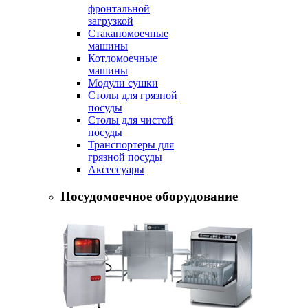
фронтальной
загрузкой
Стаканомоечные
машины
Котломоечные
машины
Модули сушки
Столы для грязной
посуды
Столы для чистой
посуды
Транспортеры для
грязной посуды
Аксессуары
Посудомоечное оборудование