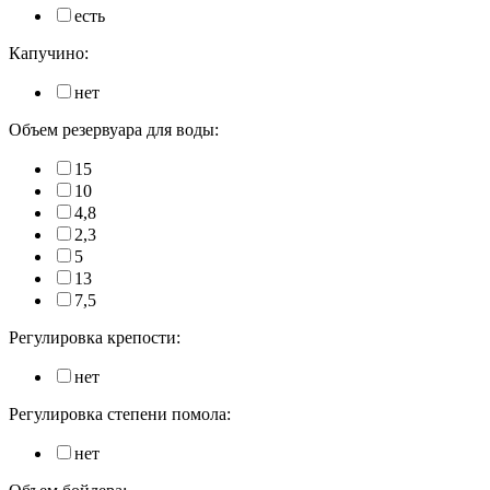
есть
Капучино:
нет
Объем резервуара для воды:
15
10
4,8
2,3
5
13
7,5
Регулировка крепости:
нет
Регулировка степени помола:
нет