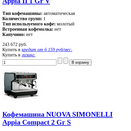
Appia II 1 Gr V
Тип кофемашины:
автоматическая
Количество групп:
1
Тип используемого кофе:
молотый
Встроенная кофемолка:
нет
Капучино:
нет
243 672 руб.
Купить в
кредит от
6 159 руб/мес
.
Купить в
лизинг
.
Кофемашина NUOVA SIMONELLI
Appia Compact 2 Gr S