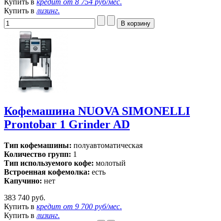
Купить в
кредит от
8 754 руб/мес
.
Купить в
лизинг
.
Кофемашина NUOVA SIMONELLI
Prontobar 1 Grinder AD
Тип кофемашины:
полуавтоматическая
Количество групп:
1
Тип используемого кофе:
молотый
Встроенная кофемолка:
есть
Капучино:
нет
383 740 руб.
Купить в
кредит от
9 700 руб/мес
.
Купить в
лизинг
.