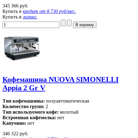
345 366 руб.
Купить в
кредит от
8 730 руб/мес
.
Купить в
лизинг
.
Кофемашина NUOVA SIMONELLI
Appia 2 Gr V
Тип кофемашины:
полуавтоматическая
Количество групп:
2
Тип используемого кофе:
молотый
Встроенная кофемолка:
нет
Капучино:
нет
346 322 руб.