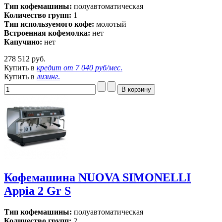
Тип кофемашины:
полуавтоматическая
Количество групп:
1
Тип используемого кофе:
молотый
Встроенная кофемолка:
нет
Капучино:
нет
278 512 руб.
Купить в
кредит от
7 040 руб/мес
.
Купить в
лизинг
.
Кофемашина NUOVA SIMONELLI
Appia 2 Gr S
Тип кофемашины:
полуавтоматическая
Количество групп:
2