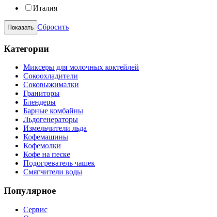
Италия
Сбросить
Категории
Миксеры для молочных коктейлей
Сокоохладители
Соковыжималки
Граниторы
Блендеры
Барные комбайны
Льдогенераторы
Измельчители льда
Кофемашины
Кофемолки
Кофе на песке
Подогреватель чашек
Смягчители воды
Популярное
Сервис