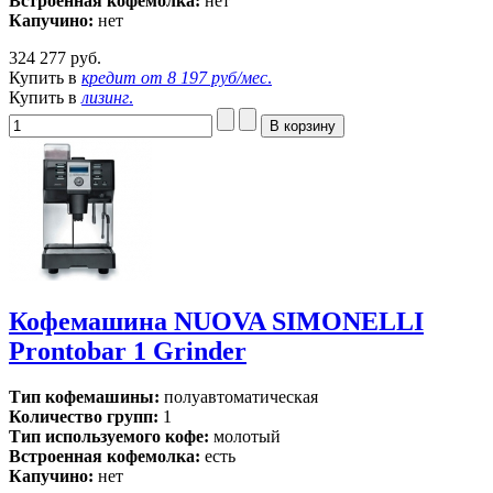
Встроенная кофемолка:
нет
Капучино:
нет
324 277 руб.
Купить в
кредит от
8 197 руб/мес
.
Купить в
лизинг
.
Кофемашина NUOVA SIMONELLI
Prontobar 1 Grinder
Тип кофемашины:
полуавтоматическая
Количество групп:
1
Тип используемого кофе:
молотый
Встроенная кофемолка:
есть
Капучино:
нет