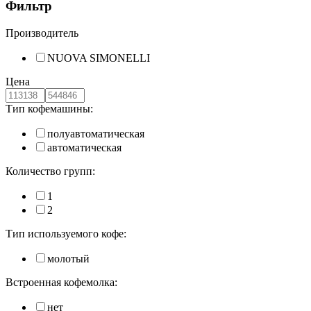
Фильтр
Производитель
NUOVA SIMONELLI
Цена
Тип кофемашины:
полуавтоматическая
автоматическая
Количество групп:
1
2
Тип используемого кофе:
молотый
Встроенная кофемолка:
нет