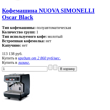
Кофемашина NUOVA SIMONELLI
Oscar Black
Тип кофемашины:
полуавтоматическая
Количество групп:
1
Тип используемого кофе:
молотый
Встроенная кофемолка:
нет
Капучино:
нет
113 138 руб.
Купить в
кредит от
2 860 руб/мес
.
Купить в
лизинг
.