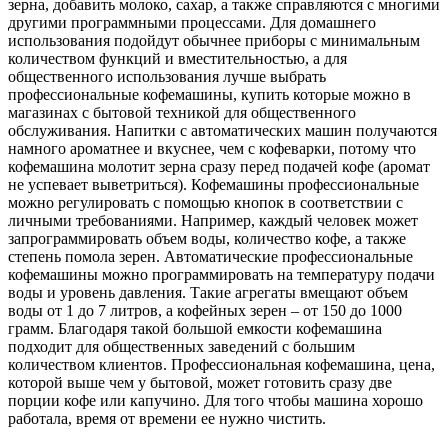
зерна, добавить молоко, сахар, а также справляются с многими
другими программными процессами. Для домашнего
использования подойдут обычнее приборы с минимальным
количеством функций и вместительностью, а для
общественного использования лучше выбрать
профессиональные кофемашины, купить которые можно в
магазинах с бытовой техникой для общественного
обслуживания. Напитки с автоматических машин получаются
намного ароматнее и вкуснее, чем с кофеварки, потому что
кофемашина молотит зерна сразу перед подачей кофе (аромат
не успевает выветриться). Кофемашины профессиональные
можно регулировать с помощью кнопок в соответствии с
личными требованиями. Например, каждый человек может
запрограммировать объем воды, количество кофе, а также
степень помола зерен. Автоматические профессиональные
кофемашины можно программировать на температуру подачи
воды и уровень давления. Такие агрегаты вмещают объем
воды от 1 до 7 литров, а кофейных зерен – от 150 до 1000
грамм. Благодаря такой большой емкости кофемашина
подходит для общественных заведений с большим
количеством клиентов. Профессиональная кофемашина, цена,
которой выше чем у бытовой, может готовить сразу две
порции кофе или капучино. Для того чтобы машина хорошо
работала, время от времени ее нужно чистить.