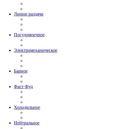
Линии раздачи
Посудомоечное
Электромеханическое
Барное
Фаст Фуд
Холодильное
Нейтральное