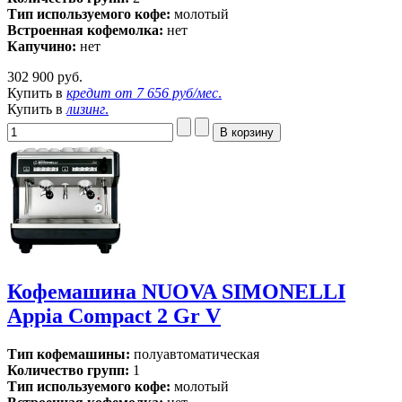
Тип используемого кофе:
молотый
Встроенная кофемолка:
нет
Капучино:
нет
302 900 руб.
Купить в
кредит от
7 656 руб/мес
.
Купить в
лизинг
.
Кофемашина NUOVA SIMONELLI
Appia Compact 2 Gr V
Тип кофемашины:
полуавтоматическая
Количество групп:
1
Тип используемого кофе:
молотый