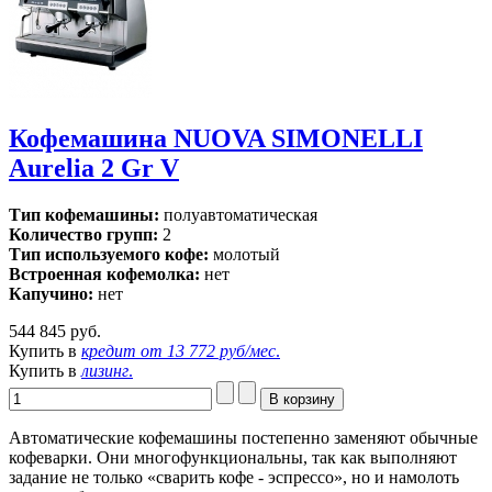
Кофемашина NUOVA SIMONELLI
Aurelia 2 Gr V
Тип кофемашины:
полуавтоматическая
Количество групп:
2
Тип используемого кофе:
молотый
Встроенная кофемолка:
нет
Капучино:
нет
544 845 руб.
Купить в
кредит от
13 772 руб/мес
.
Купить в
лизинг
.
Автоматические кофемашины постепенно заменяют обычные
кофеварки. Они многофункциональны, так как выполняют
задание не только «сварить кофе - эспрессо», но и намолоть