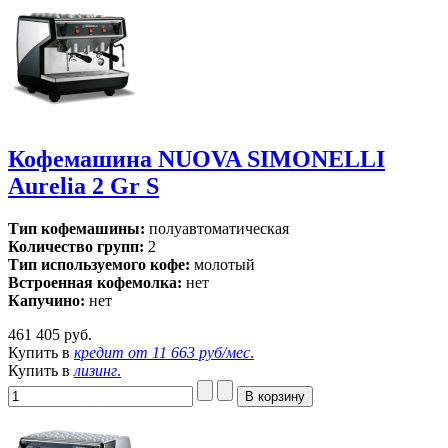
Кофемашина NUOVA SIMONELLI
Aurelia 2 Gr S
Тип кофемашины:
полуавтоматическая
Количество групп:
2
Тип используемого кофе:
молотый
Встроенная кофемолка:
нет
Капучино:
нет
461 405 руб.
Купить в
кредит от
11 663 руб/мес
.
Купить в
лизинг
.