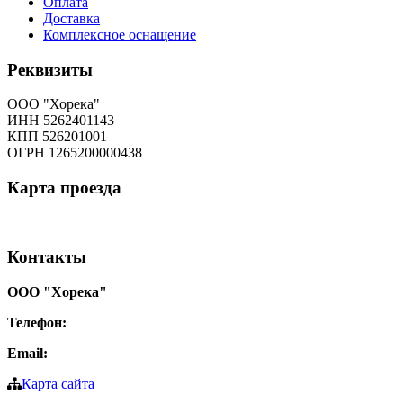
Оплата
Доставка
Комплексное оснащение
Реквизиты
ООО "Хорека"
ИНН 5262401143
КПП 526201001
ОГРН 1265200000438
Карта
проезда
Контакты
ООО "Хорека"
Телефон:
8-800-550-97-25
Email:
info@tohoreca.ru
Карта сайта