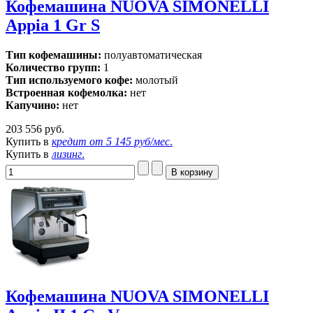
Кофемашина NUOVA SIMONELLI
Appia 1 Gr S
Тип кофемашины:
полуавтоматическая
Количество групп:
1
Тип используемого кофе:
молотый
Встроенная кофемолка:
нет
Капучино:
нет
203 556 руб.
Купить в
кредит от
5 145 руб/мес
.
Купить в
лизинг
.
Кофемашина NUOVA SIMONELLI