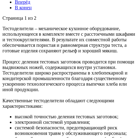
Вперёд
В конец
Страница 1 из 2
Тестоделители – механическое кухонное оборудование,
использующееся в комплекте вместе с расстоечными шкафами
и тестоокруглителями. В результате их совместной работы
обеспечивается пористая и равномерная структура теста, а
готовые изделия сохраняют рельеф и хороший мякиш.
Процесс деления тестовых заготовок проводится при помощи
выдвижных ножей, содержащихся внутри установки.
Тестоделители широко распространены в хлебопекарной и
кондитерской промышленности благодаря существенному
ускорению технологического процесса выпечки хлеба или
иной продукции.
Качественные тестоделители обладают следующими
характеристиками:
высокой точностью деления тестовых заготовок;
электронной системой управления;
системой безопасности, предотвращающей риск
возникновения травм у обслуживающего персонала;