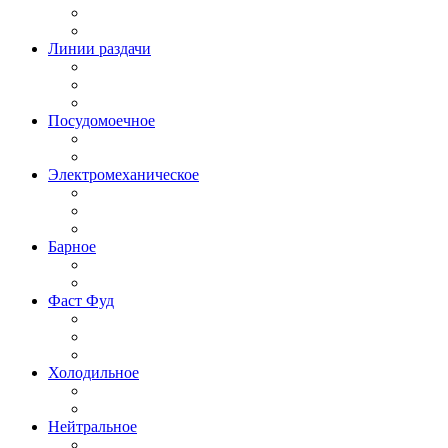
Линии раздачи
Посудомоечное
Электромеханическое
Барное
Фаст Фуд
Холодильное
Нейтральное