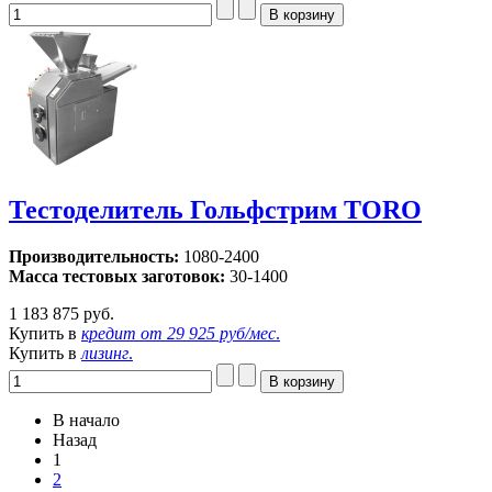
Тестоделитель Гольфстрим TORO
Производительность:
1080-2400
Масса тестовых заготовок:
30-1400
1 183 875 руб.
Купить в
кредит от
29 925 руб/мес
.
Купить в
лизинг
.
В начало
Назад
1
2