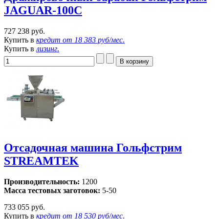
JAGUAR-100C
727 238 руб.
Купить в
кредит от
18 383 руб/мес
.
Купить в
лизинг
.
Отсадочная машина Гольфстрим
STREAMTEK
Производительность:
1200
Масса тестовых заготовок:
5-50
733 055 руб.
Купить в
кредит от
18 530 руб/мес
.