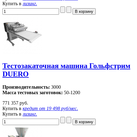
Купить в
лизинг
.
Тестозакаточная машина Гольфстрим
DUERO
Производительность:
3000
Масса тестовых заготовок:
50-1200
771 357 руб.
Купить в
кредит от
19 498 руб/мес
.
Купить в
лизинг
.