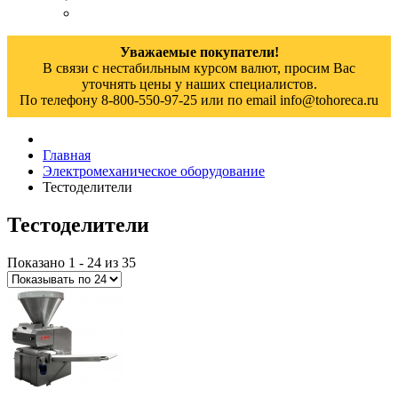
Уважаемые покупатели!
В связи с нестабильным курсом валют, просим Вас
уточнять цены у наших специалистов.
По телефону 8-800-550-97-25 или по email info@tohoreca.ru
Главная
Электромеханическое оборудование
Тестоделители
Тестоделители
Показано 1 - 24 из 35