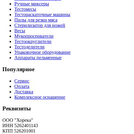
Ручные миксеры
Тестомесы
Тестораскаточные машины
Пилы для резки мяса
Стерилизатор для ножей
Весы
Мукопросеиватели
Тестоокруглители
Тестоделители
Упаковочное оборудование
Аппараты пельменные
Популярное
Сервис
Оплата
Доставка
Комплексное оснащение
Реквизиты
ООО "Хорека"
ИНН 5262401143
КПП 526201001