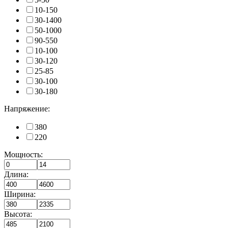
10-150
30-1400
50-1000
90-550
10-100
30-120
25-85
30-100
30-180
Напряжение:
380
220
Мощность:
Длина:
Ширина:
Высота: