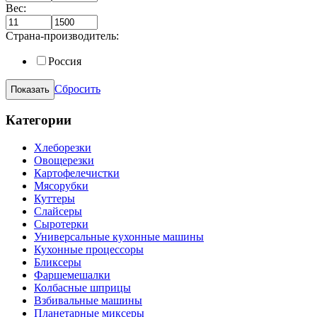
Вес:
Страна-производитель:
Россия
Сбросить
Категории
Хлеборезки
Овощерезки
Картофелечистки
Мясорубки
Куттеры
Слайсеры
Сыротерки
Универсальные кухонные машины
Кухонные процессоры
Бликсеры
Фаршемешалки
Колбасные шприцы
Взбивальные машины
Планетарные миксеры