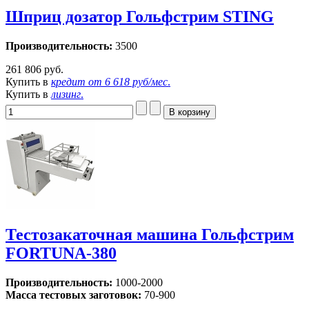
Шприц дозатор Гольфстрим STING
Производительность:
3500
261 806 руб.
Купить в
кредит от
6 618 руб/мес
.
Купить в
лизинг
.
Тестозакаточная машина Гольфстрим
FORTUNA-380
Производительность:
1000-2000
Масса тестовых заготовок:
70-900