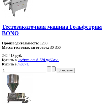
Тестозакаточная машина Гольфстрим
BONO
Производительность:
1200
Масса тестовых заготовок:
30-350
242 413 руб.
Купить в
кредит от
6 128 руб/мес
.
Купить в
лизинг
.