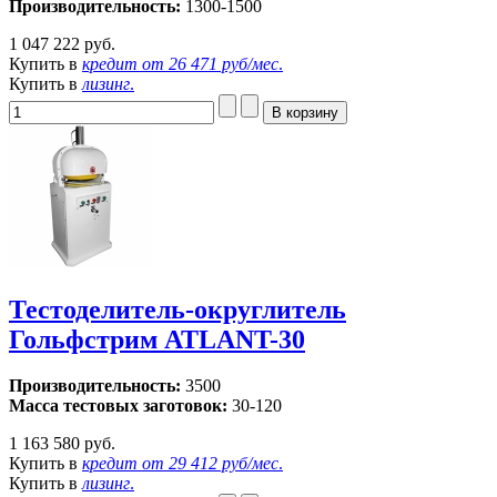
Производительность:
1300-1500
1 047 222 руб.
Купить в
кредит от
26 471 руб/мес
.
Купить в
лизинг
.
Тестоделитель-округлитель
Гольфстрим ATLANT-30
Производительность:
3500
Масса тестовых заготовок:
30-120
1 163 580 руб.
Купить в
кредит от
29 412 руб/мес
.
Купить в
лизинг
.