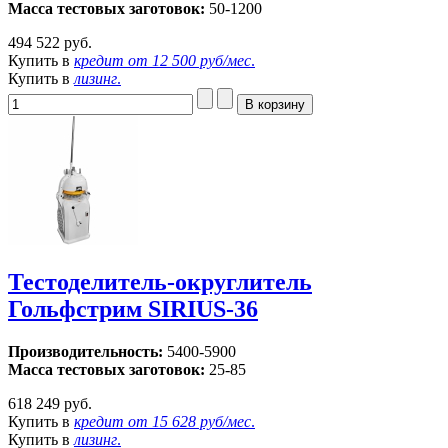
Масса тестовых заготовок:
50-1200
494 522 руб.
Купить в
кредит от
12 500 руб/мес
.
Купить в
лизинг
.
Тестоделитель-округлитель
Гольфстрим SIRIUS-36
Производительность:
5400-5900
Масса тестовых заготовок:
25-85
618 249 руб.
Купить в
кредит от
15 628 руб/мес
.
Купить в
лизинг
.