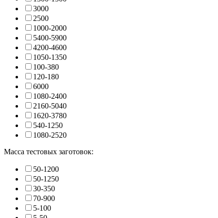
3000
2500
1000-2000
5400-5900
4200-4600
1050-1350
100-380
120-180
6000
1080-2400
2160-5040
1620-3780
540-1250
1080-2520
Масса тестовых заготовок:
50-1200
50-1250
30-350
70-900
5-100
5-50