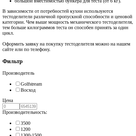
большой вместимостью бункера для теста (от 6 кг).
В зависимости от потребностей кухни используются
тестоделители различной пропускной способности и ценовой
категории. Чем выше мощность механического тестоделителя,
тем больше килограммов теста он способен принять за один
цикл.
Оформить заявку на покупку тестоделителя можно на нашем
сайте или по телефону.
Фильтр
Производитель
Golfstream
Восход
Цена
Производительность:
3500
1200
1300-1500